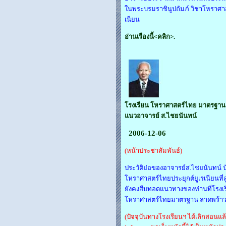
ในพระบรมราชินูปถัมภ์ วิชาโหราศาส
เนียน
อ่านเรื่องนี้<คลิก>.
โรงเรียน โหราศาสตร์ไทย มาตรฐาน
แนวอาจารย์ ส.ไชยนันทน์
2006-12-06
(หน้าประชาสัมพันธ์)
ประวัติย่อของอาจารย์ส.ไชยนันทน์ น
โหราศาสตร์ไทยประยุกต์ยูเรเนียนที่ล
ยังคงสืบทอดแนวทางของท่านที่โรงเ
โหราศาสตร์ไทยมาตรฐาน ลาดพร้าว
(ปัจจุบันทางโรงเรียนฯ ได้เลิกสอนแล