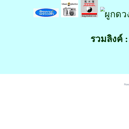
รวมลิงค์ :