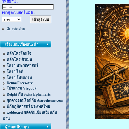
รหัสผ่าน :
เข้าสู่ระบบอัตโนมัติ :
ลืมรหัสผ่าน
เรื่องเด่น/เรื่องแนะนำ
หลักโหรโดนใจ
หลักโหร-ศิวเมษ
โหรา-ประวัติศาสตร์
โหรา-ไอที
โหรา-โปรแกรม
Demo/Freeware
โปรแกรม Virgo07
Delphi กับ Swiss Ephemeris
ผูกดวงออนไลน์กับ Astrotheme.com
พิกัดภูมิศาสตร์ ประเทศไทย
webboard ผลัดกันเขียนเวียนกัน
อ่าน
ผู้ร่วมสนับสนุน