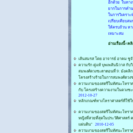
อีกด้วย ในทางป
ยากในการคำนว
ในการวิเคราะห์
เปรียบเทียบสมพ
ให้ครบถ้วน หาก
เหมาะสม
อ่านเรื่องนี้<คล
เส้นสมรส โดย อาจารย์ อาคม ชูจั
ความรัก คู่แท้ บุพเพสันนิวาส ก
สมพงศ์ดวงชะตาตอนที่ 9: มังคลิก
โครงสร้างร้ายในการสมพงศ์ดวง
ความงามของสตรีในทัศนะโหราศาส
กับ โครงสร้างความงามในดวงชะตา
2012-10-27
หลักเกณฑ์ทางโหราศาสตร์ที่ใช้ใน
ความงามของสตรีในทัศนะโหราศาสต
หญิงที่สวยที่สุดในประวัติศาสตร์
แผ่นดิน"
2010-12-05
ความงามของสตรีในทัศนะโหราศาสต