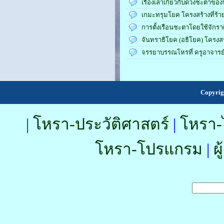
เรื่องเล่าเกี่ยวกับดวงชะตาของ
เกมะทรุมโยค โครงสร้างที่ร้า
การตั้งเรือนชะตาโดยใช้จักรา
จันทราธิโยค (อธิโยค) โครงสร้า
จรรยาบรรณโหรที่ ครูอาจารย
Copyrig
|
โหรา-ประวัติศาสตร์
|
โหรา-
โหรา-โปรแกรม
|
ผ