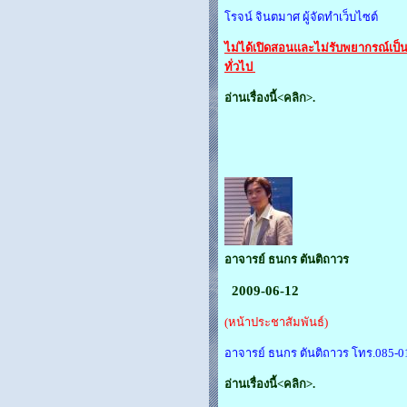
โรจน์ จินตมาศ ผู้จัดทำเว็บไซต์
ไม่ได้เปิดสอนและไม่รับพยากรณ์เป็
ทั่วไป
อ่านเรื่องนี้<คลิก>.
อาจารย์ ธนกร ตันติถาวร
2009-06-12
(หน้าประชาสัมพันธ์)
อาจารย์ ธนกร ตันติถาวร โทร.085-0
อ่านเรื่องนี้<คลิก>.