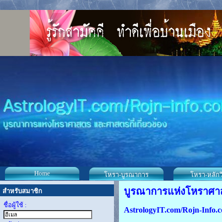
Home
โหรา-บูรณาการ
โหรา-หลักว
บูรณาการแห่งโหราศาสตร์
สำหรับสมาชิก
ชื่อผู้ใช้ :
AstrologyIT.com/Rojn-Info.