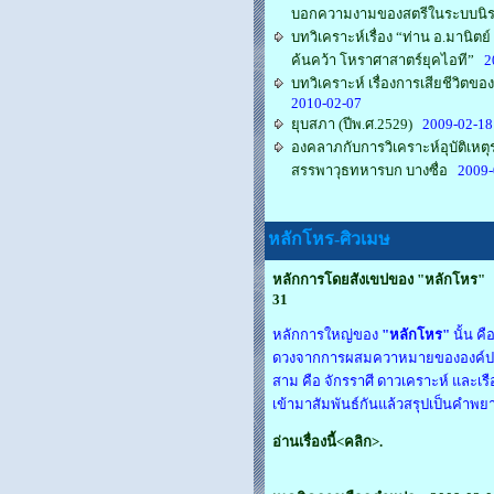
บอกความงามของสตรีในระบบนิ
บทวิเคราะห์เรื่อง “ท่าน อ.มานิตย
ค้นคว้า โหราศาสาตร์ยุคไอที”
20
บทวิเคราะห์ เรื่องการเสียชีวิตขอ
2010-02-07
ยุบสภา (ปีพ.ศ.2529)
2009-02-18
องคลาภกับการวิเคราะห์อุบัติเหต
สรรพาวุธทหารบก บางซื่อ
2009-
หลักโหร-ศิวเมษ
หลักการโดยสังเขปของ "หลักโหร"
31
หลักการใหญ่ของ
"หลักโหร"
นั้น คื
ดวงจากการผสมควาหมายขององค์ปร
สาม คือ จักรราศี ดาวเคราะห์ และเรื
เข้ามาสัมพันธ์กันแล้วสรุปเป็นคำพย
อ่านเรื่องนี้<คลิก>.