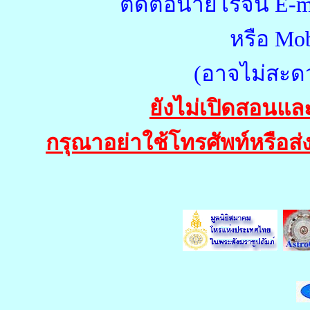
ติดต่อนายโรจน์ E-m
หรือ Mob
(อาจไม่สะด
ยังไม่เปิดสอนแล
กรุณาอย่าใช้โทรศัพท์หรือส