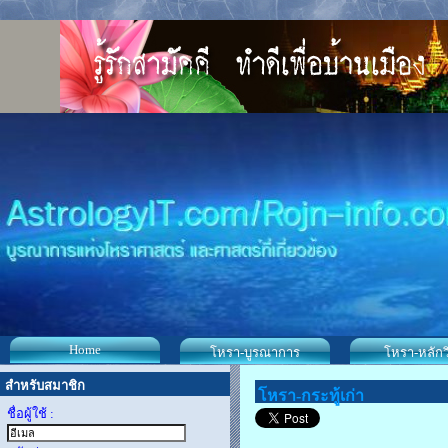
Home
โหรา-บูรณาการ
โหรา-หลักว
สำหรับสมาชิก
โหรา-กระทู้เก่า
ชื่อผู้ใช้ :