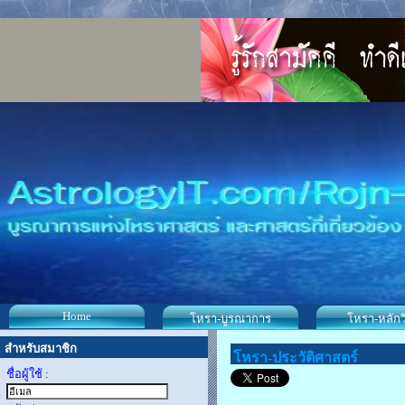
Home
โหรา-บูรณาการ
โหรา-หลักว
สำหรับสมาชิก
โหรา-ประวัติศาสตร์
ชื่อผู้ใช้ :