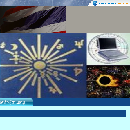
้จัดทำ/ผู้สนับสนุน