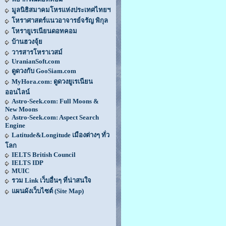
มูลนิธิสมาคมโหรแห่งประเทศไทยฯ
โหราศาสตร์แนวอาจารย์จรัญ พิกุล
โหรายูเรเนียนดอทคอม
บ้านฮวงจุ้ย
วารสารโหราเวสม์
UranianSoft.com
ดูดวงกับ GooSiam.com
MyHora.com: ดูดวงยูเรเนียน
ออนไลน์
Astro-Seek.com: Full Moons &
New Moons
Astro-Seek.com: Aspect Search
Engine
Latitude&Longitude เมืองต่างๆ ทั่ว
โลก
IELTS British Council
IELTS IDP
MUIC
รวม Link เว็บอื่นๆ ที่น่าสนใจ
แผนผังเว็บไซต์ (Site Map)