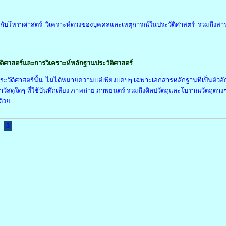
์กับโหราศาสตร์ วิเคราะห์ดวงของบุคคลและเหตุการณ์ในประวัติศาสตร์ รวมถึงสาระ
ติศาสตร์และการวิเคราะห์หลักฐานประวัติศาสตร์
วัติศาสตร์นั้น ไม่ได้หมายความแต่เพียงแคบๆ เฉพาะเอกสารหลักฐานที่เป็นตัวอักษร
าวัสดุใดๆ ที่ใช้บันทึกเสียง ภาพถ่าย ภาพยนตร์ รวมถึงศิลปวัตถุและโบราณวัตถุต
ด้วย
3