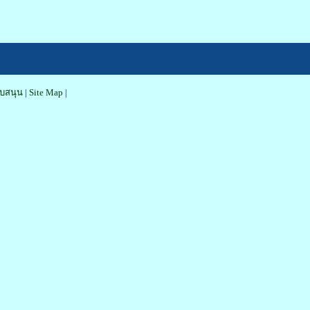
นับสนุน
|
Site Map
|