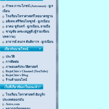
กำพล ภาระโภชน์ (Astroman) - ยูเร
เนียน
โรงเรียนโหราศาสตร์ไทยมาตรฐาน
อดิเทพ ศรีรัตนไพฑูรย์ - ยูเรเนียน
อาคม ชูจันทร์ - ยูเรเนียน, ลายมือ
ชาญชัย เดชะเสฏฐดี (ผู้ร่วมเขียน
บทความ)
อาจารย์ ธนกร ตันติถาวร - ยูเรเนียน
เกี่ยวกับนายโรจน์
ประวัติ
การติดต่อ
ภาพยนตร์ประวัติศาสตร์
RojnChin's Channel (YouTube)
RojnChin's Blog
ร้านค้าออนไลน์
เว็บที่เกี่ยวข้อง/เว็บแนะนำ
โรงเรียน โหราศาสตร์ ฮัมบูร์ก
ประเทศเยอรมัน
Astro.com
พยากรณ์ดอทคอม