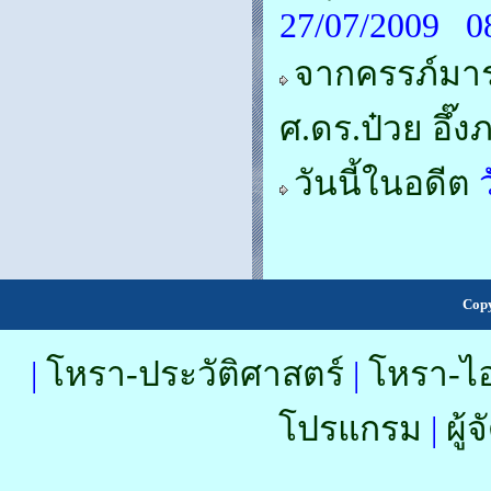
27/07/2009 0
จากครรภ์มา
ศ.ดร.ป๋วย อึ๊ง
วันนี้ในอดีต
ว
Copy
|
โหรา-ประวัติศาสตร์
|
โหรา-ไอ
โปรแกรม
|
ผู้