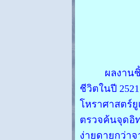
ผลงานชิ้นเอก
ชีวิตในปี 25
โหราศาสตร์ยูเร
ตรวจค้นจุดอิท
ง่ายดายกว่าจ