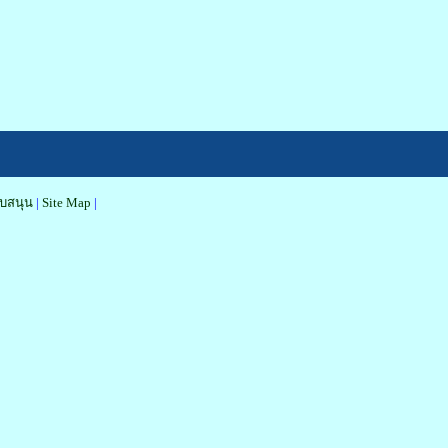
นับสนุน
|
Site Map
|