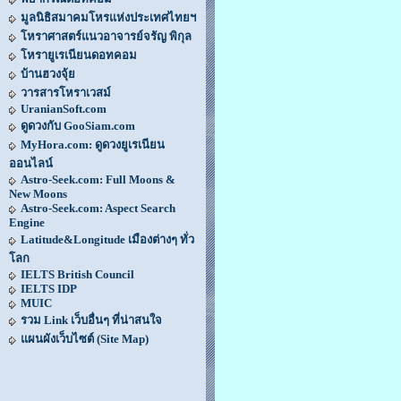
มูลนิธิสมาคมโหรแห่งประเทศไทยฯ
โหราศาสตร์แนวอาจารย์จรัญ พิกุล
โหรายูเรเนียนดอทคอม
บ้านฮวงจุ้ย
วารสารโหราเวสม์
UranianSoft.com
ดูดวงกับ GooSiam.com
MyHora.com: ดูดวงยูเรเนียน
ออนไลน์
Astro-Seek.com: Full Moons &
New Moons
Astro-Seek.com: Aspect Search
Engine
Latitude&Longitude เมืองต่างๆ ทั่ว
โลก
IELTS British Council
IELTS IDP
MUIC
รวม Link เว็บอื่นๆ ที่น่าสนใจ
แผนผังเว็บไซต์ (Site Map)