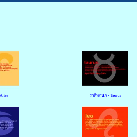
Aries
ราศีพฤษภ - Taurus