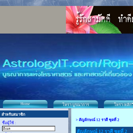
Home
โหรา-บูรณาการ
โหรา-หลักว
สำหรับสมาชิก
>
สัญลักษณ์ 12 ราศี ชุดที่ 2
ชื่อผู้ใช้ :
สัญลักษณ์ 12 ราศี ชุดที่ 2