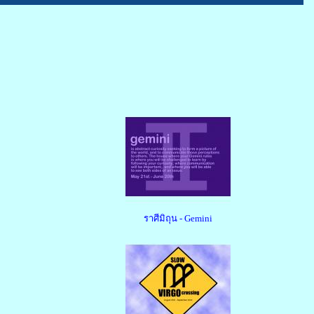
ราศีมิถุน - Gemini