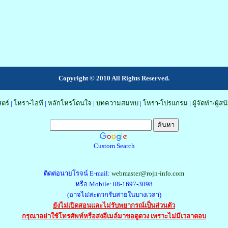
Copyright © 2010 All Rights Reserved.
ตร์
|
โหรา-ไอที
|
หลักโหรโดนใจ
|
บทความสมทบ
|
โหรา-โปรแกรม
|
ผู้จัดทำ/ผู้ส
Custom Search
ติดต่อนายโรจน์ E-mail:
webmaster@rojn-info.com
หรือ Mobile: 08-1697-3098
(อาจไม่สะดวกรับสายในบางเวลา)
ยังไม่เปิดสอนและไม่รับพยากรณ์เป็นส่วนตัว
กรุณาอย่าใช้โทรศัพท์หรือส่งอีเมล์มาขอดูดวง เพราะไม่มีเวลาตอบ