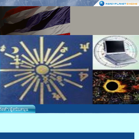
้จัดทำ/ผู้สนับสนุน