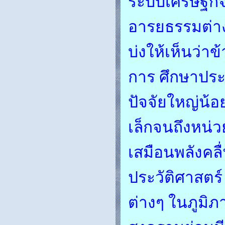
ระบบเศรษฐกิจ
อารยธรรมต่าง
บ่งให้เห็นว่า
การ ศึกษาประว
ปัจจัยใหญ่น้อ
เล็กจนถึงหน่ว
เสมือนพลังคลื
ประวัติศาสตร
ต่างๆ ในภูมิภ