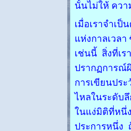
นั้นไม่ให้ คว
เมื่อเราจำเป
แห่งกาลเวลา
เช่นนี้ สิ่งที
ปรากฏการณ์ผ
การเขียนประว
ไหลในระดับลึ
ในแง่มิติที่หนึ
ประการหนึ่ง ถ