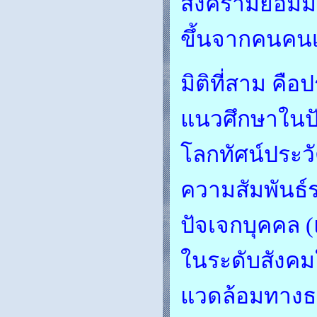
สงครามย่อมมี
ขึ้นจากคนคนเด
มิติที่สาม คือ
แนวศึกษาในปัจ
โลกทัศน์ประวั
ความสัมพันธ์
ปัจเจกบุคคล (
ในระดับสังคม
แวดล้อมทางธร