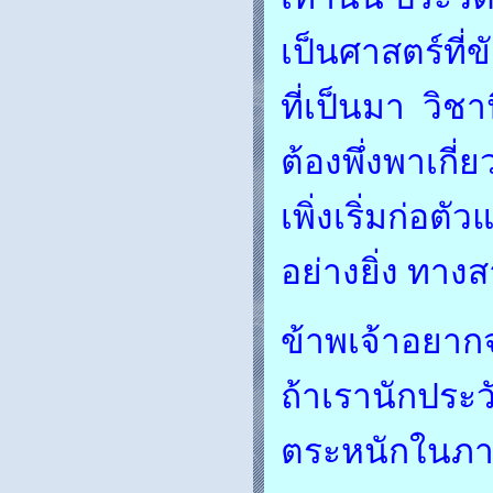
เป็นศาสตร์ที่ข
ที่เป็นมา วิช
ต้องพึ่งพาเกี่
เพิ่งเริ่มก่อ
อย่างยิ่ง ทาง
ข้าพเจ้าอยากจ
ถ้าเรานักประ
ตระหนักในภาร