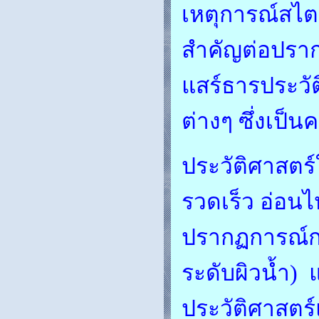
เหตุการณ์สไตล
สำคัญต่อปราก
แสร์ธารประวั
ต่างๆ ซึ่งเป็น
ประวัติศาสตร์
รวดเร็ว อ่อน
ปรากฏการณ์การ
ระดับผิวน้ำ) 
ประวัติศาสตร