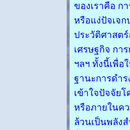
ของเราคือ การ
หรือแง่ปัจเจก
ประวัติศาสต
เศรษฐกิจ การ
ฯลฯ ทั้งนี้เพ
ฐานะการดำรงช
เข้าใจปัจจัยโ
หรือภายในความ
ล้วนเป็นพลังส