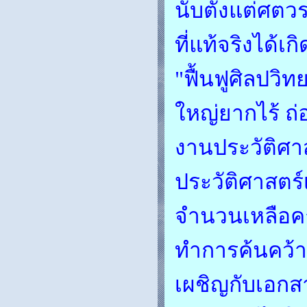
นับตั้งแต่ศตวร
ที่แท้จริงได้เก
"ฟื้นฟูศิลป
ใหญ่ยากไร้ ถ
งานประวัติศา
ประวัติศาสตร์
จำนวนเหลือคณ
ทำการค้นคว้าเ
เผชิญกับเอกส