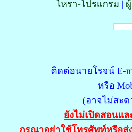
โหรา-โปรแกรม
|
ผ
ติดต่อนายโรจน์ E-m
หรือ Mob
(อาจไม่สะด
ยังไม่เปิดสอนแล
กรุณาอย่าใช้โทรศัพท์หรือส