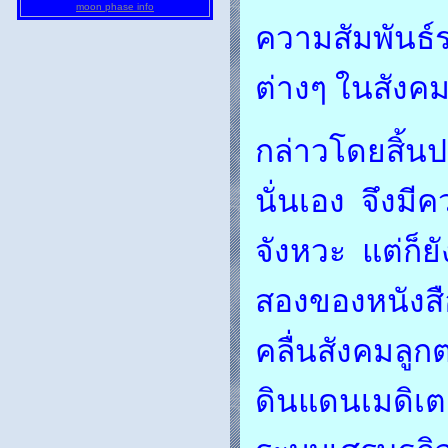
moon phase info
ความสัมพันธ์ร
ต่างๆ ในสังค
กล่าวโดยสิ้นป
นั่นเอง จึงมี
จังหวะ แต่ก็ย
สองของหนังสือ
คลื่นสังคมลูก
ดินแดนเมดิเต