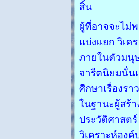
สิ้น
ผู้ที่อาจจะไม
แบ่งแยก วิเค
ภายในตัวมนุษ
จารีตนิยมนั่น
ศึกษาเรื่องรา
ในฐานะผู้สร้าง
ประวัติศาสตร์
วิเคราะห์องค