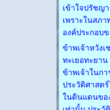
เข้าใจปรัชญา
เพราะในสภาพค
องค์ประกอบข
ข้าพเจ้าหวังเ
ทะเยอทะยาน
ข้าพเจ้าในก
ประวัติศาสตร์
ในดินแดนของ
เท่านั้น ประ