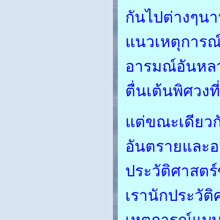
กันไปต่างๆนา
แนวเหตุการณ
อารมณ์อันหลา
ตื่นเต้นพิศวงที
แต่ขณะเดียวกั
อันตรายและอ
ประวัติศาสตร์
เรานักประวัติ