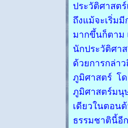
ประวัติศาสตร์แ
ถึงแม้จะเริ่ม
มากขึ้นก็ตาม 
นักประวัติศา
ด้วยการกล่าวถ
ภูมิศาสตร์ โ
ภูมิศาสตร์มนุษ
เดียวในตอนต้น
ธรรมชาตินี้อี