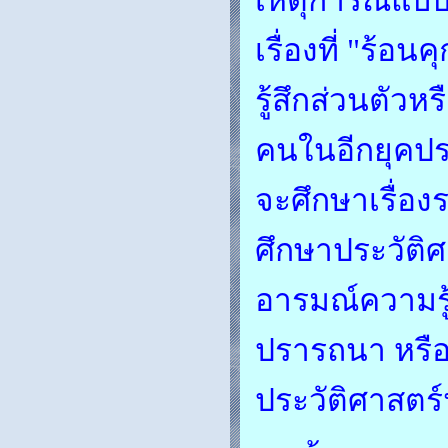
เหตุการณ์แบบท
เรื่องที่ "ร้
รู้สึกส่วนตัวห
คนในอีกยุคประ
จะศึกษาเรื่อง
ศึกษาประวัติศ
อารมณ์ความรู
ปรารถนา หรือ
ประวัติศาสตร์น