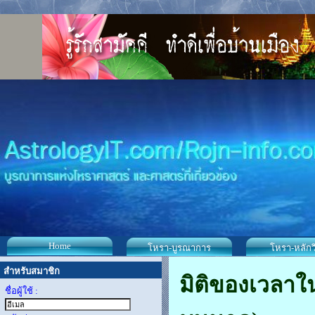
Home
โหรา-บูรณาการ
โหรา-หลักว
สำหรับสมาชิก
มิติของเวลาใ
ชื่อผู้ใช้ :