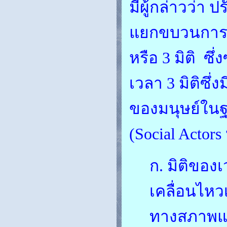
มีผู้กล่าวว่า
แยกขบวนการทา
หรือ 3 มิติ ซึ
เวลา 3 มิติซ
ของมนุษย์ใน
(Social Actors 
ก. มิติขอ
เคลื่อนไหว
ทางสภาพแว