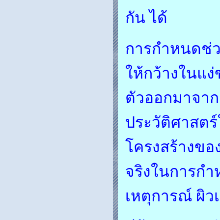
กัน ได้
การกำหนดช่วง
ให้กว้างในแง
ตัวออกมาจากค
ประวัติศาสตร์
โครงสร้างของ
จริงในการกำห
เหตุการณ์ ผิว