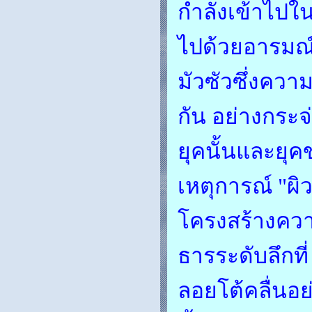
กำลังเข้าไปใ
ไปด้วยอารมณ์แ
มัวซัวซึ่งควา
กัน อย่างกระจ
ยุคนั้นและยุ
เหตุการณ์ "ผ
โครงสร้างความ
ธารระดับลึกที
ลอยโต้คลื่นอย