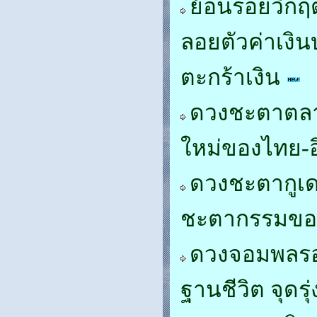
ย้อนรอยวิกฤ
ลอยตัวค่าเงิ
ตะกร้าเงิน
ดวงชะตาตลาด
ใหม่ของไทย-อ
ดวงชะตากูเด
ชะตากรรมของ
ดวงจอมพลรอมเ
ฐานชีวิต จุดรุ