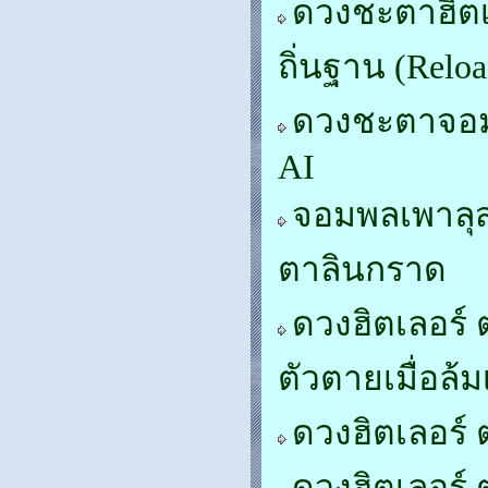
ดวงชะตาฮิตเ
ถิ่นฐาน (Reloa
ดวงชะตาจอมพ
AI
จอมพลเพาลุส
ตาลินกราด
ดวงฮิตเลอร์ 
ตัวตายเมื่อล้
ดวงฮิตเลอร์ 
ดวงฮิตเลอร์ 