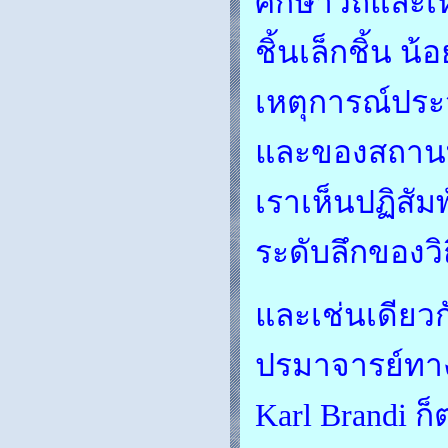
ศึกษาวิถีและ
ชิ้นเล็กชิ้น
เหตุการณ์ประว
และของสถานที
เราเห็นปฏิสัมพ
ระดับลึกของวิ
และเช่นเดียวก
ปรมาจารย์ทางป
Karl Brandi ก