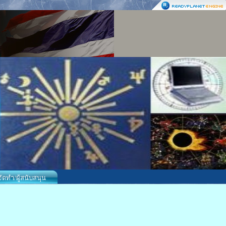
้จัดทำ/ผู้สนับสนุน