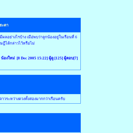
นชะตา
ลอย่างไรบ้าง เมือ่พบว่าลูกน้องอยู่ในเรือนที่ 6
ฎีได้กล่าวไว้หรือไม่
 น้องใหม่ [8 Dec 2005 15:22] ผู้ดู [125] ผู้ตอบ[7]
ดาวระหว่างดวงทั้งสองมากกว่าเรือนครับ