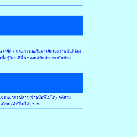
ู่ในราศีที่ 8 ของเรา และในการศึกสงครามนั้นก็ต้อง
นที่อยู่ในราศีที่ 8 ของแม่ทัพฝ่ายตรงกันข้าม.."
่นพยากรณ์สาร (จำฉบับที่ไม่ได้), คติสาม
ไทย (จำปีไม่ได้), ฯลฯ