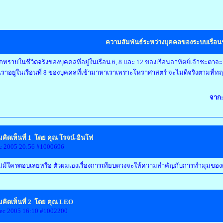
ความสัมพันธ์ระหว่างบุคคลของระบบเรือ
ทราบในชีวิตจริงของบุคคลที่อยู่ในเรือน 6, 8 และ 12 ของเรือนอาทิตย์เจ้าชะตาจะมีผ
ราอยู่ในเรือนที่ 8 ของบุคคลที่เข้ามาหาเราเพราะโหราศาสตร์ จะไม่ดีจริงตามที่ทฤษ
จาก:
คิดเห็นที่ 1 โดย คุณ โรจน์-อินโฟ
c 2005 20:56 #1000696
ม่มีใครตอบเลยหรือ ตัวผมเองเรื่องการเทียบดวงจะให้ความสำคัญกับการทำมุมของ
คิดเห็นที่ 2 โดย คุณ LEO
ec 2005 16:10 #1002200