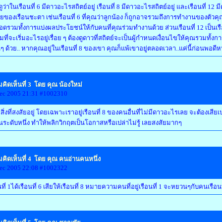
ดูว่าในเรือนที่ 6 มีดาวอะไรสถิตย์อยู่ เรือนที่ 8 มีดาวอะไรสถิตย์อยู่ และเรือนที่ 12
ของเรือนชะตา เช่นเรือนที่ 6 ที่คุณว่าลูกน้อง ก็ถูกอาจรวมถึงการทำงานของตัวคุณด้
รอดรวมทั้งการแบ่งผลประโยชน์ให้กับคนที่คุณร่วมทำงานด้วย ส่วนเรือนที่ 12 เป็
มที่จะเริ่มอะไรอยู่เรื่อย ๆ ต้องดูดาวที่สถิตย์จะเป็นผู้กำหนดเงื่อนไขให้คุณรวมทั้งกา
นๆ ด้วย.. หากคุณอยู่ในเรือนที่ 8 ของเขา คุณก็แพ้เขาอยู่ตลอดเวลา..แค่นี้ก่อนพอดีหน
คิดเห็นที่ 3 โดย คุณ น้องใหม่
ec 2005 21:31 #1002310
ือสิ่งที่สงสัยอยู่ โดยเฉพาะเราอยู่เรือนที่ 8 ของคนอื่นที่ไม่มีดาวอะไรเลย จะต้องเส
ในระดับหนึ่ง ทำให้พลิกวิกฤตเป็นโอกาสหรือเปล่าไม่รู้ เลยสงสัยมากๆ
คิดเห็นที่ 4 โดย คุณ คนอ่านคนหนึ่ง
ec 2005 22:08 #1002322
นที่ 1ได้เรือนที่ 6 เสียให้เรือนที่ 8 หมายความคนที่อยู่เรือนที่ 1 จะหยวนๆกับคนเรือนท