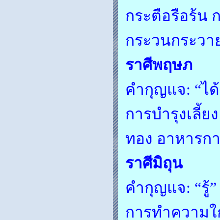
กระตือรือร้น 
กระวนกระวาย
ราศีพฤษภ
คำกุญแจ: “ได้”
การบำรุงเลี้ยง
ทอง อาหารการ
ราศีมิถุน
คำกุญแจ: “รู้”
การทำความใกล