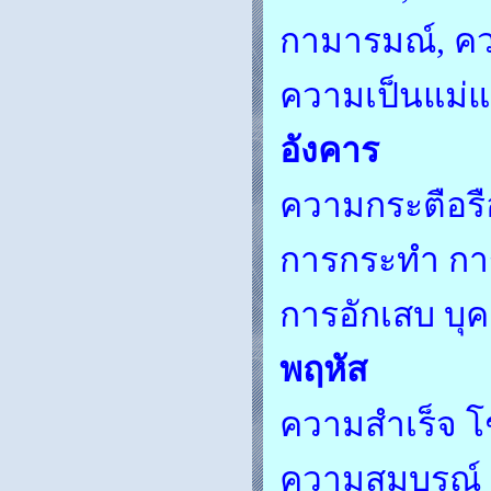
กามารมณ์, คว
ความเป็นแม่แ
อังคาร
ความกระตือรื
การกระทำ กา
การอักเสบ บุ
พฤหัส
ความสำเร็จ โ
ความสมบูรณ์ 