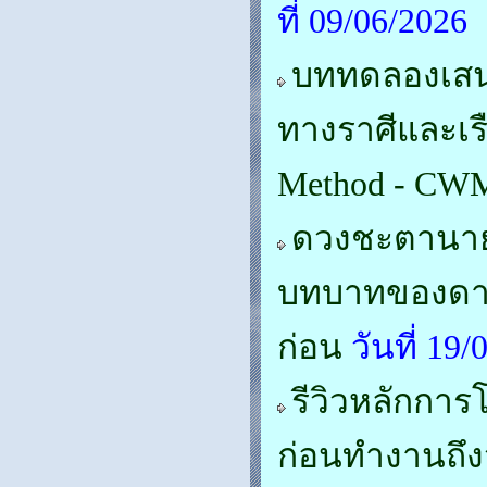
ที่ 09/06/202
บททดลองเสนอเ
ทางราศีและเรื
Method - CW
ดวงชะตานาย
บทบาทของดาว
ก่อน
วันที่ 19
รีวิวหลักกา
ก่อนทำงานถึง