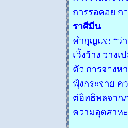
การรอคอย การ
ราศีมีน
คำกุญแจ: “ว่า
เวิ้งว้าง ว่า
ตัว การจางหา
ฟุ้งกระจาย ค
ต่อิทธิพลจา
ความอุตสาหะ