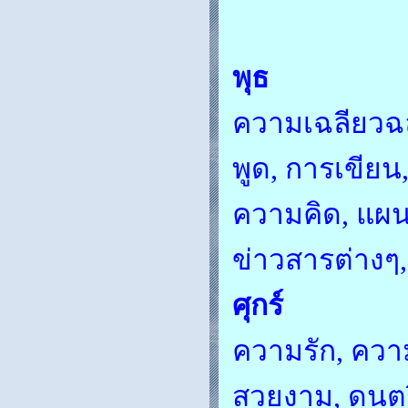
พุธ
ความเฉลียวฉ
พูด, การเขีย
ความคิด, แผ
ข่าวสารต่างๆ,
ศุกร์
ความรัก, ควา
สวยงาม, ดนต