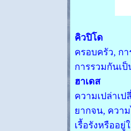
คิวปิโด
ครอบครัว, กา
การรวมกันเป็น
ฮาเดส
ความเปล่าเป
ยากจน, ความไ
เรื้อรังหรืออย