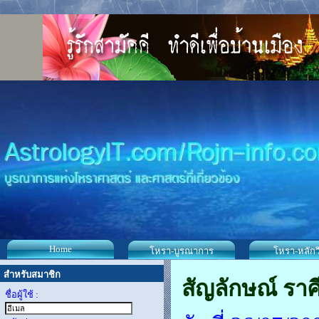
Home
โหรา-บูรณาการ
โหรา-หลักว
สำหรับสมาชิก
สัญลักษณ์ ราศ
ชื่อผู้ใช้ :