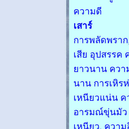
ความดี
เสาร์
การพลัดพราก
เสีย อุปสรรค 
ยาวนาน ความบ
นาน การเหิรห
เหนียวแน่น ค
อารมณ์ขุ่นมัว
เหนียว, ความ