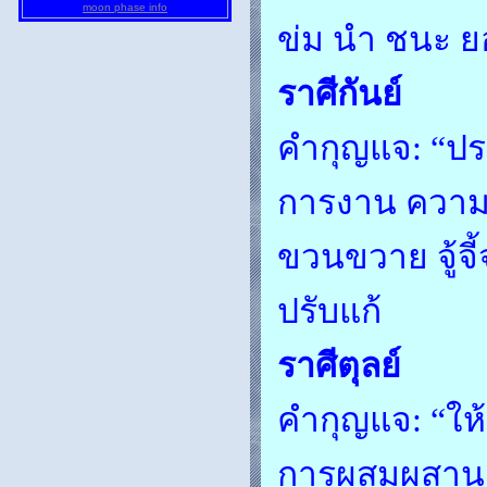
moon phase info
ข่ม นำ ชนะ ยอ
ราศีกันย์
คำกุญแจ: “ป
การงาน ความถ
ขวนขวาย จู้จี
ปรับแก้
ราศีตุลย์
คำกุญแจ: “ให้
การผสมผสาน