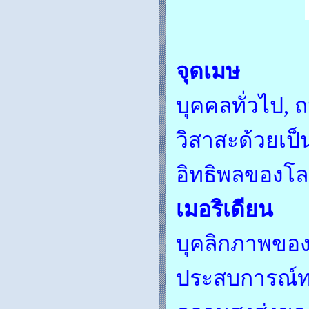
จุดเมษ
บุคคลทั่วไป, 
วิสาสะด้วยเป็
อิทธิพลของโ
เมอริเดียน
บุคลิกภาพของเ
ประสบการณ์ทาง