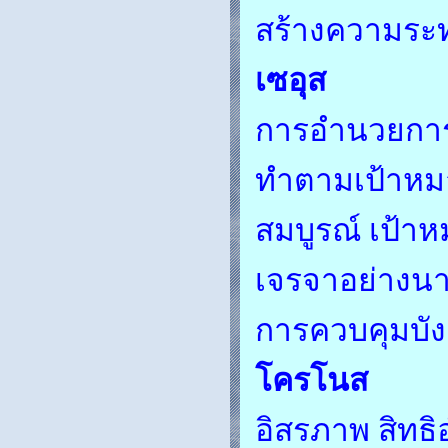
สร้างความระท
เซอุส
การอำนวยการ,
ทำตามเป้าหมา
สมบูรณ์ เป้
เจรจาอย่างนาย
การควบคุมบังค
โครโนส
อิสรภาพ สิทธิอ