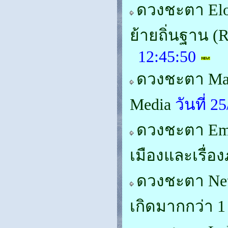
ดวงชะตา Elon
ย้ายถิ่นฐาน (R
12:45:50
ดวงชะตา Mark
Media
วันที่ 
ดวงชะตา Em
เมืองและเรื่อ
ดวงชะตา Neta
เกิดมากกว่า 1