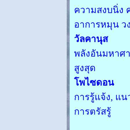
ความสงบนิ่ง ค
อาการหมุน วงจ
วัลคานุส
พลังอันมหาศา
สูงสุด
โพไซดอน
การรู้แจ้ง, แ
การตรัสรู้