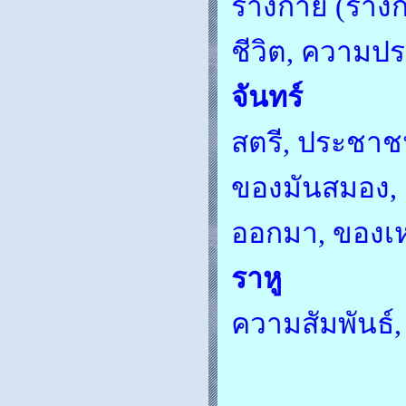
ร่างกาย (ร่าง
ชีวิต, ความป
จันทร์
สตรี, ประชาช
ของมันสมอง, 
ออกมา, ของเ
ราหู
ความสัมพันธ์,