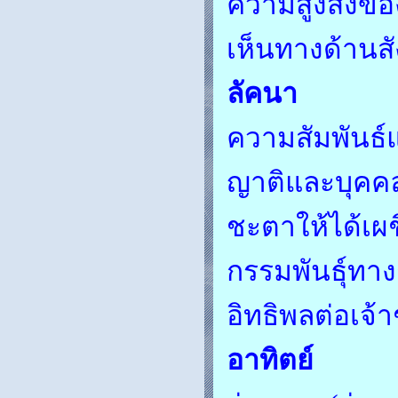
ความสูงส่งขอ
เห็นทางด้านส
ลัคนา
ความสัมพันธ์แ
ญาติและบุคคลท
ชะตาให้ได้เผ
กรรมพันธุ์ทา
อิทธิพลต่อเจ้
อาทิตย์