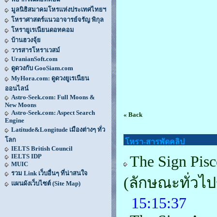
มูลนิธิสมาคมโหรแห่งประเทศไทยฯ
โหราศาสตร์แนวอาจารย์จรัญ พิกุล
โหรายูเรเนียนดอทคอม
บ้านฮวงจุ้ย
วารสารโหราเวสม์
UranianSoft.com
ดูดวงกับ GooSiam.com
MyHora.com: ดูดวงยูเรเนียน
ออนไลน์
Astro-Seek.com: Full Moons &
New Moons
Astro-Seek.com: Aspect Search
« Back
Engine
Latitude&Longitude เมืองต่างๆ ทั่ว
โลก
โหรา-สารพัดคลิป
IELTS British Council
IELTS IDP
The Sign Pisc
MUIC
รวม Link เว็บอื่นๆ ที่น่าสนใจ
(ลักษณะทั่วไ
แผนผังเว็บไซต์ (Site Map)
15:15:37