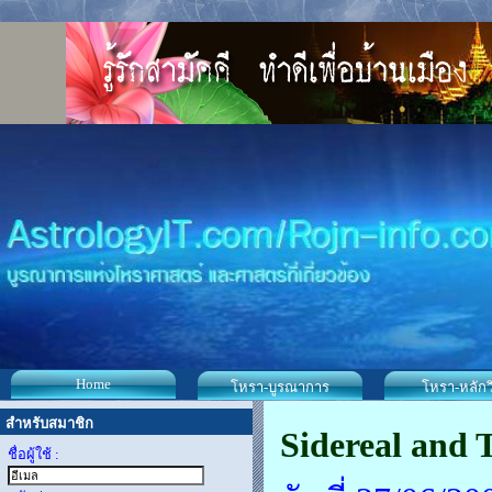
Home
โหรา-บูรณาการ
โหรา-หลักว
สำหรับสมาชิก
Sidereal and 
ชื่อผู้ใช้ :