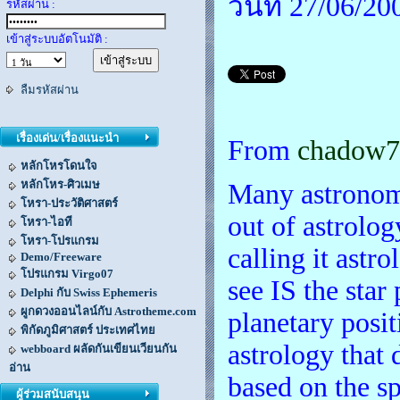
วันที่ 27/06/2
รหัสผ่าน :
เข้าสู่ระบบอัตโนมัติ :
ลืมรหัสผ่าน
เรื่องเด่น/เรื่องแนะนำ
From
chadow7
หลักโหรโดนใจ
หลักโหร-ศิวเมษ
Many astronome
โหรา-ประวัติศาสตร์
out of astrolo
โหรา-ไอที
โหรา-โปรแกรม
calling it astro
Demo/Freeware
โปรแกรม Virgo07
see IS the star
Delphi กับ Swiss Ephemeris
ผูกดวงออนไลน์กับ Astrotheme.com
planetary posit
พิกัดภูมิศาสตร์ ประเทศไทย
astrology that 
webboard ผลัดกันเขียนเวียนกัน
อ่าน
based on the sp
ผู้ร่วมสนับสนุน