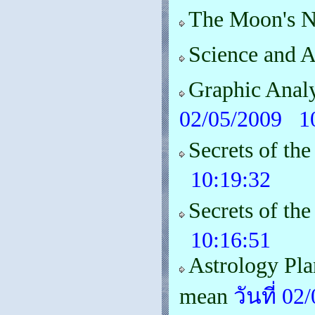
The Moon's 
Science and A
Graphic Anal
02/05/2009 1
Secrets of the
10:19:32
Secrets of the
10:16:51
Astrology Pla
mean
วันที่ 0