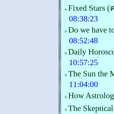
Fixed Stars
08:38:23
Do we have to
08:52:48
Daily Horosc
10:57:25
The Sun the 
11:04:00
How Astrolog
The Skeptical