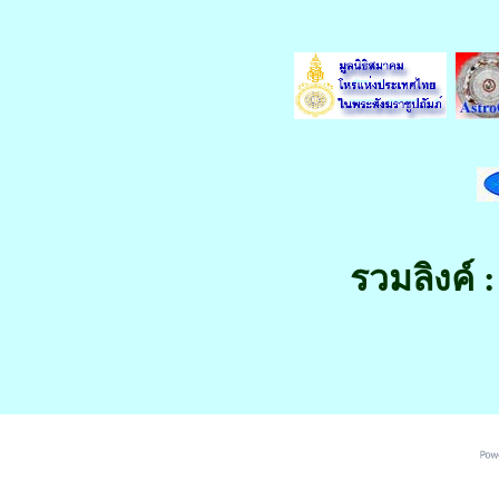
รวมลิงค์ :