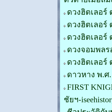
ดวงฮิตเลอร์ 
ดวงฮิตเลอร์ 
ดวงฮิตเลอร์ 
ดวงจอมพลรอ
ดวงฮิตเลอร์
ดาวหาง พ.ศ. 
FIRST KNIGH
ชัยฯ-iseehisto