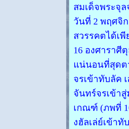
สมเด็จพระจุลจ
วันที่ 2 พฤศจ
สวรรคตได้เพีย
16 องศาราศีตุล
แน่นอนที่สุด
จรเข้าทับลัค 
จันทร์จรเข้าส
เกณฑ์ (ภพที่ 1
งฮัลเล่ย์เข้าท