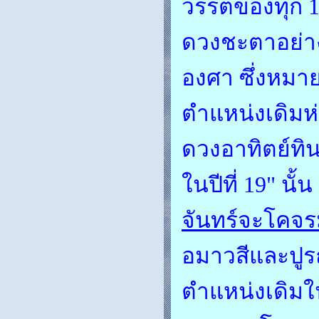
วรรตของทุก 1
ดวงชะตาอย่าง
องศา ซึ่งหมาย
ตำแหน่งเดิมห่
ดวงอาทิตย์ทิ
ในปีที่ 19" นั้
จันทร์จะโคจรมา
อมาวสีและปูร
ตำแหน่งเดิมใน