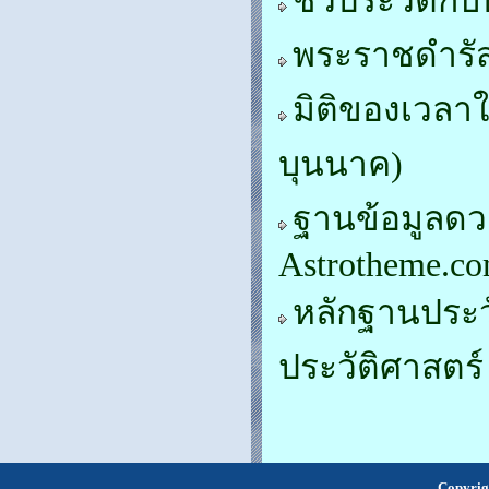
ชีวประวัติกับ
พระราชดำรั
มิติของเวลาใ
บุนนาค)
ฐานข้อมูลดว
Astrotheme.com
หลักฐานประว
ประวัติศาสตร์
Copyrig