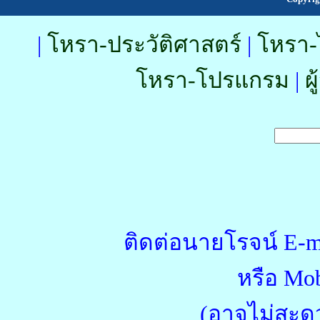
|
โหรา-ประวัติศาสตร์
|
โหรา-
โหรา-โปรแกรม
|
ผ
ติดต่อนายโรจน์ E-m
หรือ Mob
(อาจไม่สะด