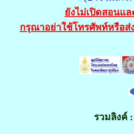
ยังไม่เปิดสอนแล
กรุณาอย่าใช้โทรศัพท์หรือส
รวมลิงค์ :