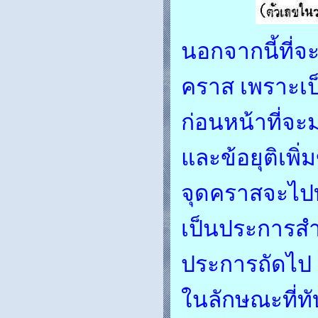
นอกจากนี้ที่จะ
คราส เพราะเป็น
ก่อนหน้าที่จ
และข้อยุติเพิ่ม
จุดคราสจะไปท
เป็นประการสำค
ประการถัดไป 
ในลักษณะที่ท