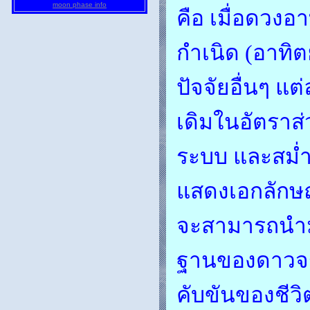
moon phase info
คือ เมื่อดวง
กำเนิด (อาทิต
ปัจจัยอื่นๆ แต
เดิมในอัตราส่ว
ระบบ และสม่ำเ
แสดงเอกลักษณ
จะสามารถนำมา
ฐานของดาวจร 
คับขันของชีว