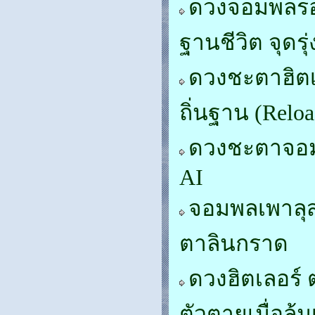
ดวงจอมพลรอมเ
ฐานชีวิต จุดรุ
ดวงชะตาฮิตเ
ถิ่นฐาน (Reloa
ดวงชะตาจอมพ
AI
จอมพลเพาลุส
ตาลินกราด
ดวงฮิตเลอร์ 
ตัวตายเมื่อล้