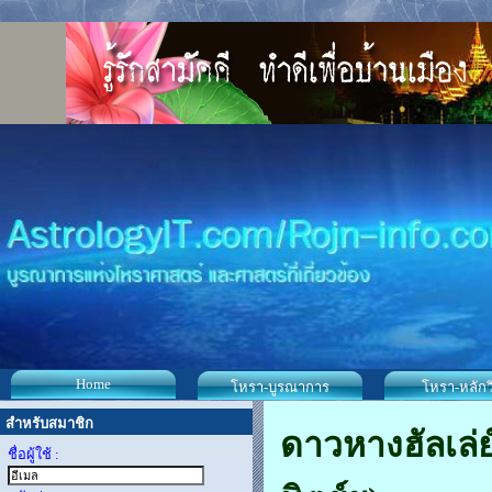
Home
โหรา-บูรณาการ
โหรา-หลักว
สำหรับสมาชิก
ดาวหางฮัลเล่
ชื่อผู้ใช้ :