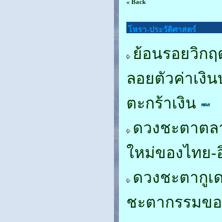
« Back
โหรา-ประวัติศาสตร์
ย้อนรอยวิกฤ
ลอยตัวค่าเงิ
ตะกร้าเงิน
ดวงชะตาตลาด
ใหม่ของไทย-อ
ดวงชะตากูเด
ชะตากรรมของ