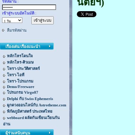
นิตย์ฯ)
รหัสผ่าน :
เข้าสู่ระบบอัตโนมัติ :
ลืมรหัสผ่าน
เรื่องเด่น/เรื่องแนะนำ
หลักโหรโดนใจ
หลักโหร-ศิวเมษ
โหรา-ประวัติศาสตร์
โหรา-ไอที
โหรา-โปรแกรม
Demo/Freeware
โปรแกรม Virgo07
Delphi กับ Swiss Ephemeris
ผูกดวงออนไลน์กับ Astrotheme.com
พิกัดภูมิศาสตร์ ประเทศไทย
webboard ผลัดกันเขียนเวียนกัน
อ่าน
ผู้ร่วมสนับสนุน