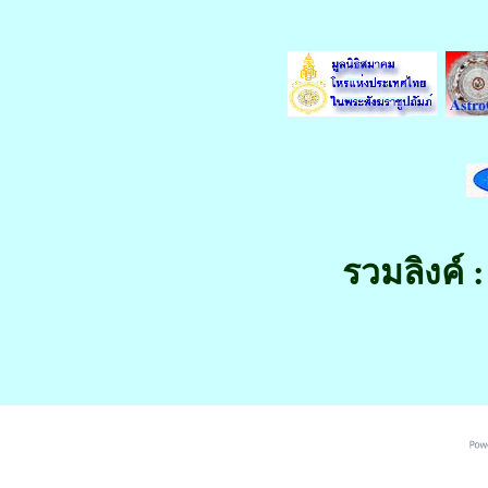
รวมลิงค์ :