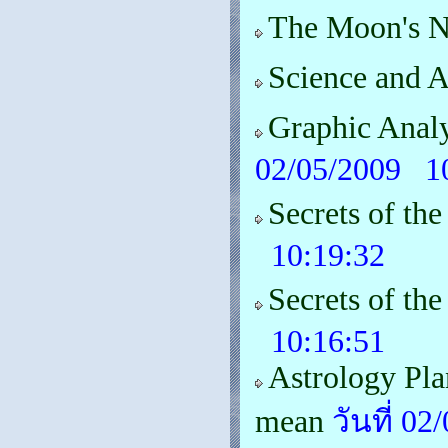
The Moon's 
Science and A
Graphic Anal
02/05/2009 1
Secrets of the
10:19:32
Secrets of the
10:16:51
Astrology Pla
mean
วันที่ 0