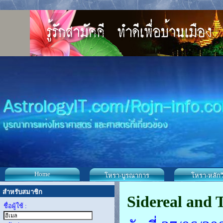
Home
โหรา-บูรณาการ
โหรา-หลักว
สำหรับสมาชิก
Sidereal and 
ชื่อผู้ใช้ :