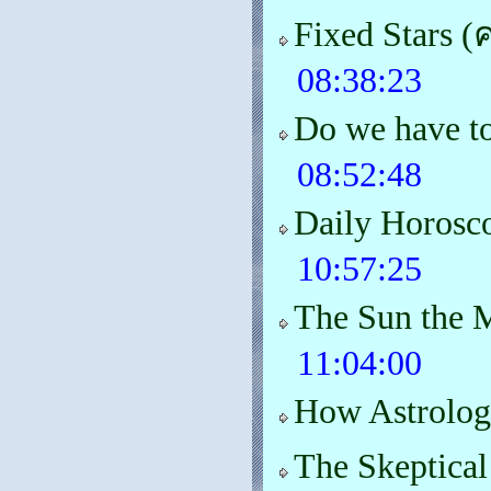
Fixed Stars
08:38:23
Do we have to
08:52:48
Daily Horosc
10:57:25
The Sun the 
11:04:00
How Astrolog
The Skeptical