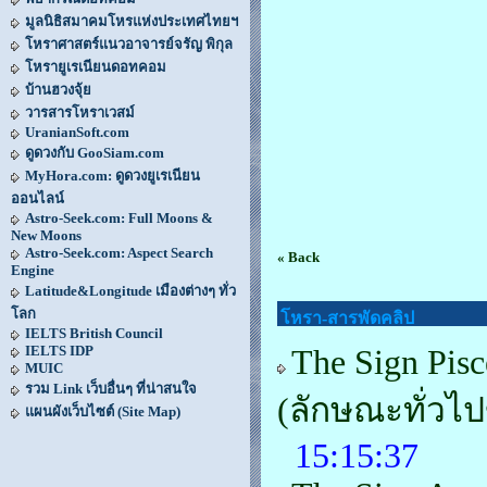
มูลนิธิสมาคมโหรแห่งประเทศไทยฯ
โหราศาสตร์แนวอาจารย์จรัญ พิกุล
โหรายูเรเนียนดอทคอม
บ้านฮวงจุ้ย
วารสารโหราเวสม์
UranianSoft.com
ดูดวงกับ GooSiam.com
MyHora.com: ดูดวงยูเรเนียน
ออนไลน์
Astro-Seek.com: Full Moons &
New Moons
Astro-Seek.com: Aspect Search
« Back
Engine
Latitude&Longitude เมืองต่างๆ ทั่ว
โลก
โหรา-สารพัดคลิป
IELTS British Council
IELTS IDP
The Sign Pisc
MUIC
รวม Link เว็บอื่นๆ ที่น่าสนใจ
(ลักษณะทั่วไ
แผนผังเว็บไซต์ (Site Map)
15:15:37